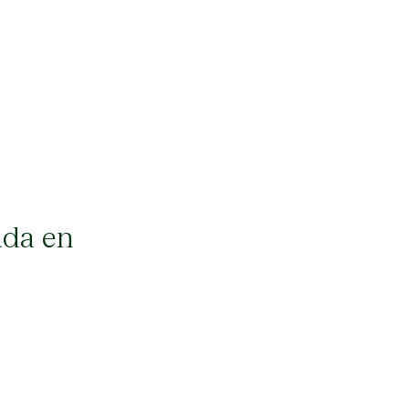
ada en