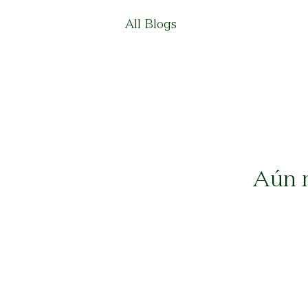
All Blogs
Aún n