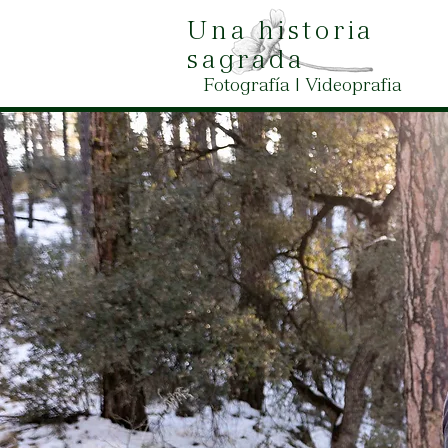
Una historia
sagrada
Fotografía | Videoprafia