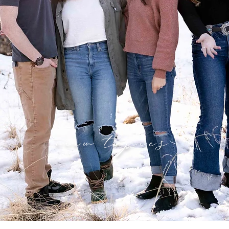
view topics