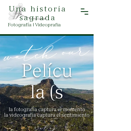
Una historia
sagrada
Fotografía | Videoprafia
Pelícu
la (s
la fotografía captura el momento
la videografía captura el sentimiento
reloj