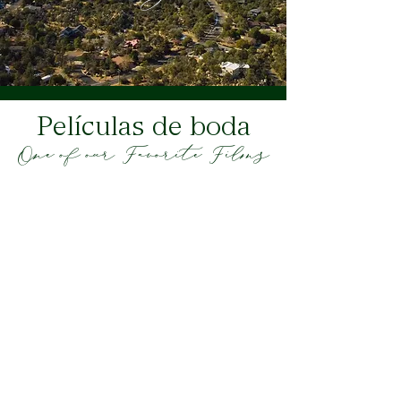
Películas de boda
One of our Favorite Films